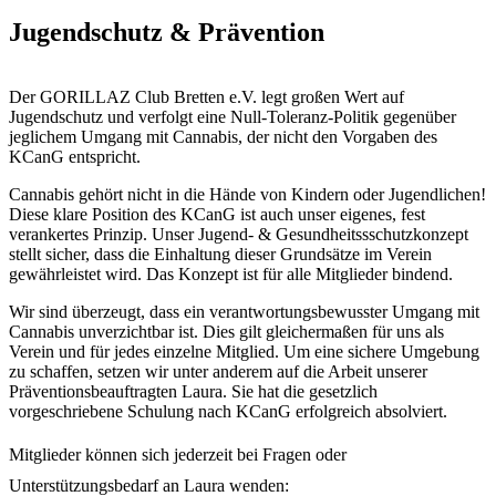
Jugendschutz & Prävention
Der GORILLAZ Club Bretten e.V. legt großen Wert auf
Jugendschutz und verfolgt eine Null-Toleranz-Politik gegenüber
jeglichem Umgang mit Cannabis, der nicht den Vorgaben des
KCanG entspricht.
Cannabis gehört nicht in die Hände von Kindern oder Jugendlichen!
Diese klare Position des KCanG ist auch unser eigenes, fest
verankertes Prinzip. Unser Jugend- & Gesundheitssschutzkonzept
stellt sicher, dass die Einhaltung dieser Grundsätze im Verein
gewährleistet wird. Das Konzept ist für alle Mitglieder bindend.
Wir sind überzeugt, dass ein verantwortungsbewusster Umgang mit
Cannabis unverzichtbar ist. Dies gilt gleichermaßen für uns als
Verein und für jedes einzelne Mitglied. Um eine sichere Umgebung
zu schaffen, setzen wir unter anderem auf die Arbeit unserer
Präventionsbeauftragten Laura. Sie hat die gesetzlich
vorgeschriebene Schulung nach KCanG erfolgreich absolviert.
Mitglieder können sich jederzeit bei Fragen oder
Unterstützungsbedarf an Laura wenden: